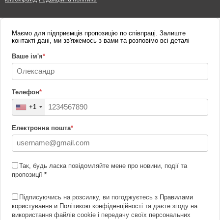
Маємо для підприємців пропозицію по співпраці. Залиште
контакті дані, ми зв'яжемось з вами та розповімо всі деталі
Ваше ім'я
*
Телефон
*
+1
Електронна пошта
*
Так, будь ласка повідомляйте мене про новини, події та
пропозиції
*
Підписуючись на розсилку, ви погоджуєтесь з
Правилами
користування и Політикою конфіденційності
та даєте згоду на
використання файлів cookie і передачу своїх персональних