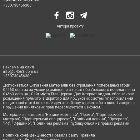
+380730456300
Автори проєкту
Реклама на сайті
info@04563.com.ua
+380730456300
Допускається цитування матеріалів без отримання попередньої згоди
04563.com.ua за умови розміщення в тексті обов'язкового посилання на
04563.com.ua - Сайт міста Біла Церква. Для інтернет-видань обов'язкове
розміщення прямого, відкритого для пошукових систем гіперпосилання
на цитовані статті не нижче другого абзацу в тексті або в якості джерела.
Порушення виняткових прав переслідується Законом.
Матеріали з плашками "Новини компаній", "Промо", "Партнерський
матеріал", "Партнерський спецпроєкт", "Політичні новини", "Пресреліз",
"PR", "Офіційно", "Політична реклама" публікуються на правах реклами.
Політика конфіденційності
Правила сайту
Правила
класифайд
Редакційна політика