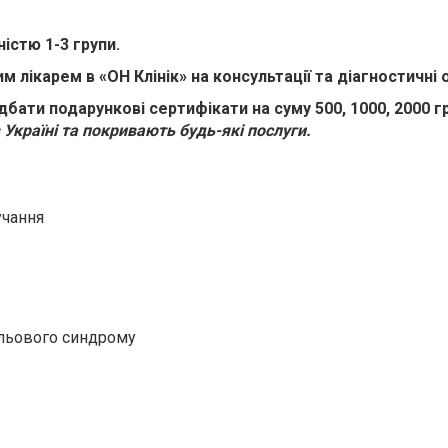
ністю 1-3 групи.
им лікарем в «ОН Клінік» на консультації та діагностичн
бати подарункові сертифікати на суму 500, 1000, 2000 г
 Україні та покривають будь-які послуги.
учання
ольового синдрому