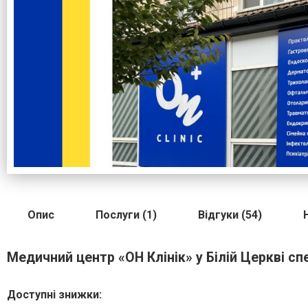
Опис
Послуги (1)
Відгуки (54)
Медичний центр «ОН Клінік» у Білій Церкві сп
Доступні знижки: