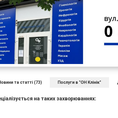
Новини та статті (73)
Послуги в "ОН Клінік"
еціалізується на таких захворюваннях: